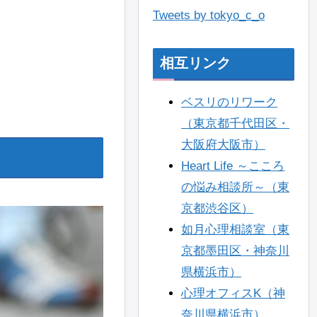
Tweets by tokyo_c_o
相互リンク
ベスリのリワーク
（東京都千代田区・
大阪府大阪市）
Heart Life ～こころ
の悩み相談所～（東
京都渋谷区）
如月心理相談室（東
京都墨田区・神奈川
県横浜市）
心理オフィスK（神
奈川県横浜市）