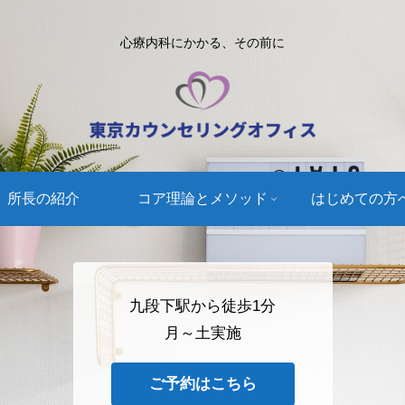
心療内科にかかる、その前に
所長の紹介
コア理論とメソッド
はじめての方
九段下駅から徒歩1分
月～土実施
ご予約はこちら