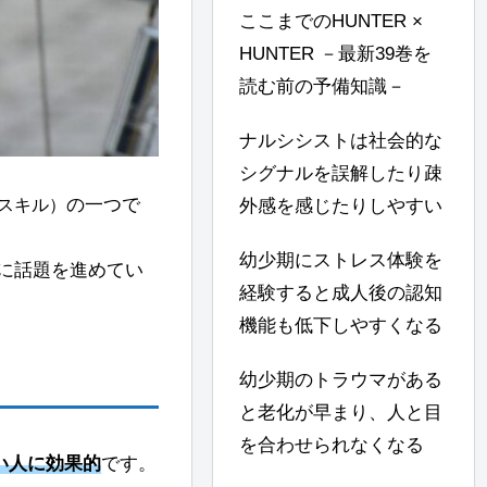
ここまでのHUNTER ×
HUNTER －最新39巻を
読む前の予備知識－
ナルシシストは社会的な
シグナルを誤解したり疎
の一つで
スキル）
外感を感じたりしやすい
幼少期にストレス体験を
に話題を進めてい
経験すると成人後の認知
機能も低下しやすくなる
幼少期のトラウマがある
と老化が早まり、人と目
を合わせられなくなる
い人に効果的
です。