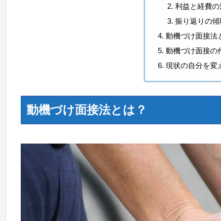
利益と経費の
振り返りの傾
動機づけ面接法
動機づけ面接の
現状の自分を変
動機づけ面接法とは？