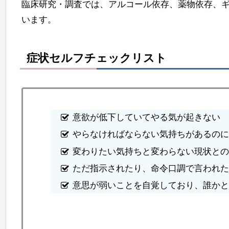
臨床研究・調査では、アルコール依存、薬物依存、
います。
症状セルフチェックリスト
意欲が低下していてやる気が起きない
やらなければならない気持ちがあるの
変わりたい気持ちと変わらない現状と
ただ指示されたり、命令口調で言われ
意思が弱いことを自覚しており、誰か