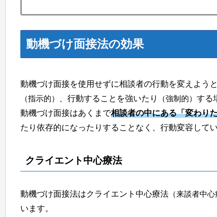
動機づけ面接法の効果
動機づけ面接を使用せずに相談者の行動を変えよう
、行動することを強いたり
する
（指示的）
（強制的）
動機づけ面接はあくまで
相談者の中にある「変わり
たり依存的になったりすることなく、行動変容して
クライエント中心療法
動機づけ面接法はクライエント中心療法
（来談者中心
います。