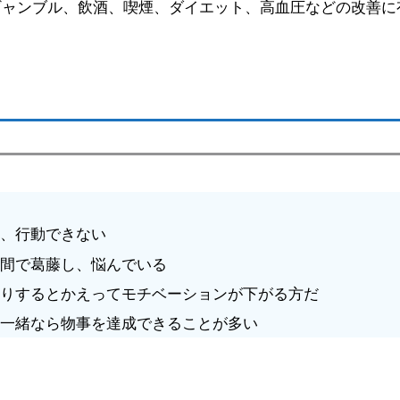
ギャンブル、飲酒、喫煙、ダイエット、高血圧などの改善に
に、行動できない
の間で葛藤し、悩んでいる
たりするとかえってモチベーションが下がる方だ
と一緒なら物事を達成できることが多い