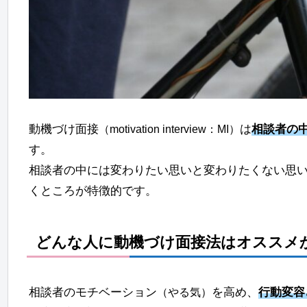
動機づけ面接
は
相談者の
（motivation interview：MI）
す。
相談者の中には変わりたい思いと変わりたくない思
くところが特徴的です。
どんな人に動機づけ面接法はオススメ
相談者のモチベーション
を高め、
行動変容
（やる気）