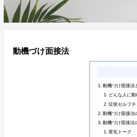
動機づけ面接法
動機づけ面接法
どんな人に動
症状セルフチ
動機づけ面接法
動機づけ面接法
変化トーク