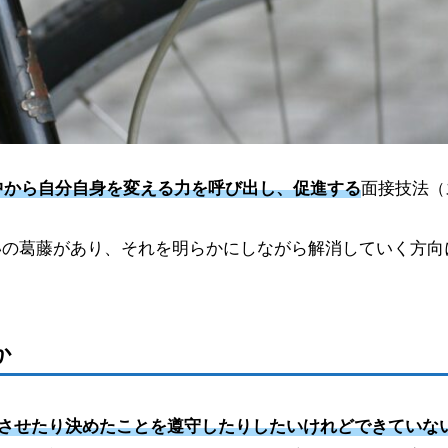
中から自分自身を変える力を呼び出し、促進する
面接技法
（
いの葛藤があり、それを明らかにしながら解消していく方向
か
させたり決めたことを遵守したりしたいけれどできていな