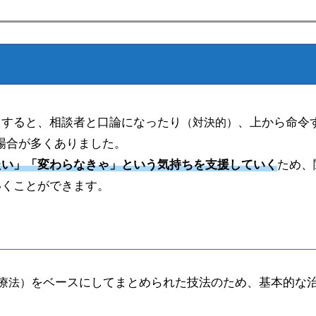
とすると、相談者と口論になったり
、上から命令
（対決的）
場合が多くありました。
たい」「変わらなきゃ」という気持ちを支援していく
ため、
いくことができます。
をベースにしてまとめられた技法のため、基本的な
療法）