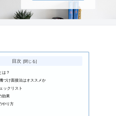
目次
とは？
機づけ面接法はオススメか
ェックリスト
の効果
のやり方