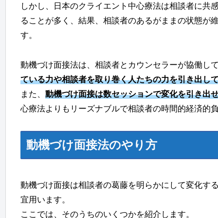
しかし、日本のクライエント中心療法は相談者に共
ることが多く、結果、相談者のあるがままの状態が
す。
動機づけ面接法は、相談者とカウンセラーが協働し
ている力や相談者を取り巻く人たちの力を引き出し
また、
動機づけ面接は数セッションで変化を引き出
心療法よりもリーズナブルで相談者の時間的経済的
動機づけ面接法のやり方
動機づけ面接は相談者の葛藤を明らかにして変化す
宜用います。
ここでは、そのうちのいくつかを紹介します。