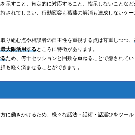
感を示すこと、肯定的に対応すること、指示しないことなど
維持されてしまい、行動変容も葛藤の解消も達成しないケー
て取り組む点や相談者の自主性を重視する点は尊重しつつ、
て最大限活用する
ところに特徴があります。
せる
ため、何十セッションと回数を重ねることで癒されてい
負担も軽く済ませることができます。
る方に働きかけるため、様々な話法・話術・話運びをツール