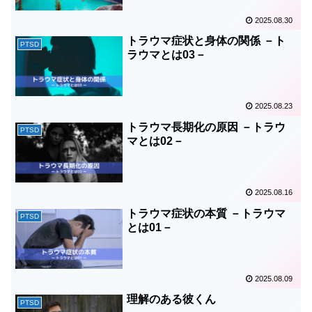
2025.08.30
トラウマ症状と身体の関係 －ト
PTSD
ラウマとは03－
2025.08.23
トラウマ長期化の原因 －トラウ
PTSD
マとは02－
2025.08.16
トラウマ症状の本質 －トラウマ
PTSD
とは01－
2025.08.09
理解のある彼くん
PTSD