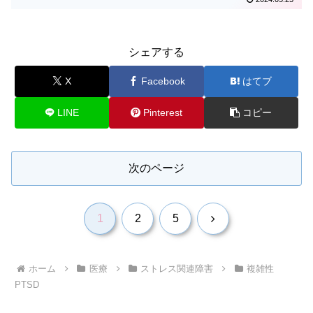
シェアする
X
Facebook
はてブ
LINE
Pinterest
コピー
次のページ
次
1
2
5
へ
ホーム
医療
ストレス関連障害
複雑性
PTSD