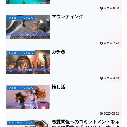
2025.08.30
マウンティング
アダルトチルドレン
2025.07.26
ガチ恋
アダルトチルドレン
2025.04.19
推し活
アダルトチルドレン
2025.03.22
恋愛関係へのコミットメントを示
コミュニケーション