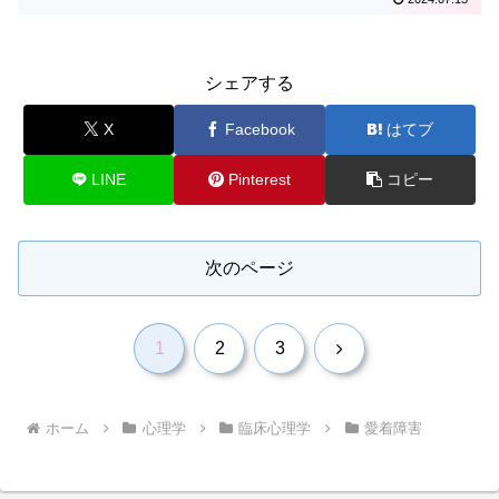
シェアする
X
Facebook
はてブ
LINE
Pinterest
コピー
次のページ
次
1
2
3
へ
ホーム
心理学
臨床心理学
愛着障害