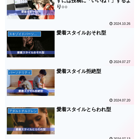
すには投稿に「いいね！」するよ
り○○
2024.10.26
愛着スタイルおそれ型
スキゾイドパーソナリティ障害
2024.07.27
愛着スタイル拒絶型
パーソナリティ
2024.07.20
愛着スタイルとらわれ型
アダルトチルドレン
2024.07.13