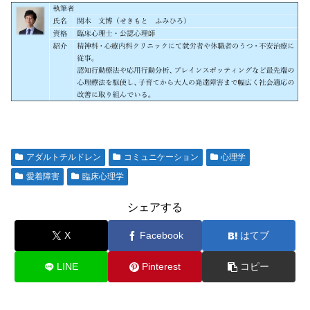
アダルトチルドレン
コミュニケーション
心理学
愛着障害
臨床心理学
シェアする
X
Facebook
はてブ
LINE
Pinterest
コピー