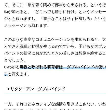
て、そこに「扉を強く閉めて部屋から出される」という行
動が加わると、『どこへでも勝手に行け』というメッセー
ジとも取れますし、『勝手なことはせず反省しろ』という
メッセージとも取れます。
このような高度なコミュニケーションを求められると、大
人でさえ混乱と動揺が生じるのですから、子どもがダブル
バインドの状況におかれたときの苦しさは想像を絶するこ
とでしょう。
いわゆる
毒親と呼ばれる養育者は、ダブルバインドの使い
手
と言えます。
エリクソニアン・ダブルバインド
一方、それほどネガティブな感情を引き起こさない、いわ