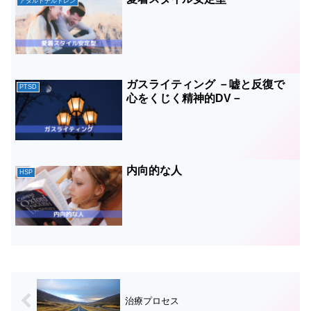
アダルトチルドレン
ガスライティング －嘘と反復で
PTSD
心をくじく精神的DV－
内向的な人
HSP
治療プロセス