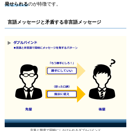
発せられる
のが特徴です。
言語メッセージと矛盾する非言語メッセージ
言葉と態度で同時にしかけられるダブルバインド