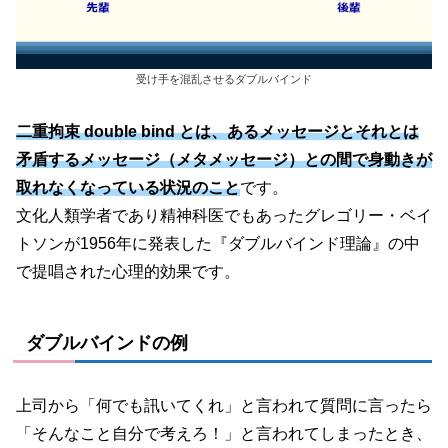
受け手を混乱させるダブルバインド
二重拘束 double bind とは、あるメッセージとそれとは
矛盾するメッセージ
（メタメッセージ）
との間で身動きが
取れなくなっている状況のこと
です。
文化人類学者であり精神科医でもあったグレゴリー・ベイ
トソンが1956年に発表した『ダブルバインド理論』の中
で提唱された心理的効果です。
ダブルバインドの例
上司から「何でも訊いてくれ」と言われて質問に言ったら
「そんなこと自分で考えろ！」と言われてしまったとき、