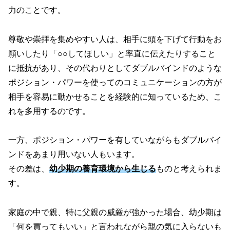
力のことです。
尊敬や崇拝を集めやすい人は、相手に頭を下げて行動をお
願いしたり「○○してほしい」と率直に伝えたりすること
に抵抗があり、その代わりとしてダブルバインドのような
ポジション・パワーを使ってのコミュニケーションの方が
相手を容易に動かせることを経験的に知っているため、こ
れを多用するのです。
一方、ポジション・パワーを有していながらもダブルバイ
ンドをあまり用いない人もいます。
その差は、
幼少期の養育環境から生じる
ものと考えられま
す。
家庭の中で親、特に父親の威厳が強かった場合、幼少期は
「何を買ってもいい」と言われながら親の気に入らないも