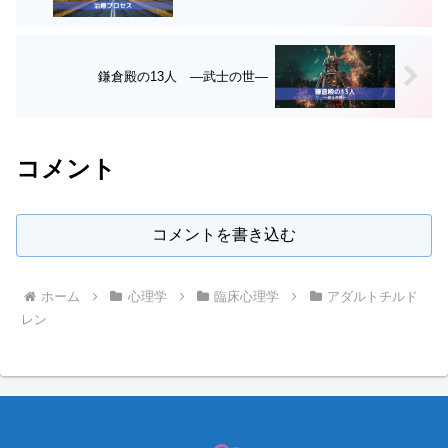
鎌倉殿の13人 ―武士の世―
コメント
コメントを書き込む
ホーム
心理学
臨床心理学
アダルトチルド
レン