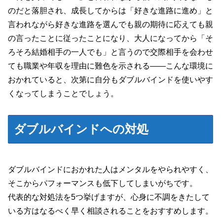
のだと落胆され、成長してからは「好きな進路に進め」と
言われながら好きな進路を選んでも親の期待に応えても親
の言ったことに従ったことになり、大人になってから「そ
ろそろ結婚相手の一人でも」と言うので交際相手を会わせ
ても職業や年収を理由に難色を示される――こんな環境に
おかれていると、次第に自分もダブルバインドを使いやす
くなってしまうことでしょう。
ダブルバインドへの対処
ダブルバインドにおかれた人はメンタルをやられやすく、
そこからパフォーマンスも低下してしまいがちです。
代表的な対処法を5つ挙げますが、心身に不調をきたして
いる方はなるべく早く相談されることをおすすめします。