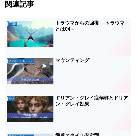
関連記事
トラウマからの回復 －トラウマ
PTSD
とは04－
マウンティング
アダルトチルドレン
ドリアン・グレイ症候群とドリア
うつ
ン・グレイ効果
愛着スタイル安定型