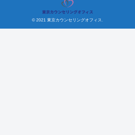
© 2021 東京カウンセリングオフィス.