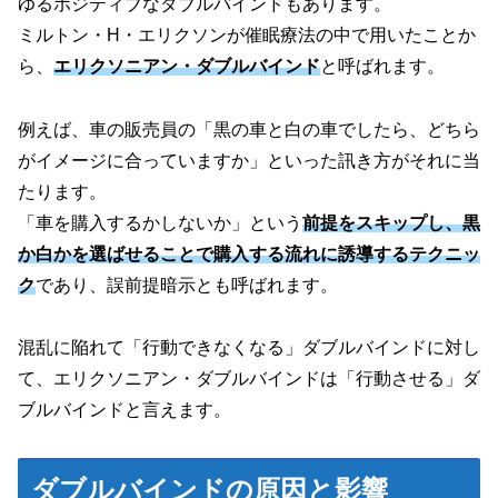
ゆるポジティブなダブルバインドもあります。
ミルトン・H・エリクソンが催眠療法の中で用いたことか
ら、
エリクソニアン・ダブルバインド
と呼ばれます。
例えば、車の販売員の「黒の車と白の車でしたら、どちら
がイメージに合っていますか」といった訊き方がそれに当
たります。
「車を購入するかしないか」という
前提をスキップし、黒
か白かを選ばせることで購入する流れに誘導するテクニッ
ク
であり、誤前提暗示とも呼ばれます。
混乱に陥れて「行動できなくなる」ダブルバインドに対し
て、エリクソニアン・ダブルバインドは「行動させる」ダ
ブルバインドと言えます。
ダブルバインドの原因と影響