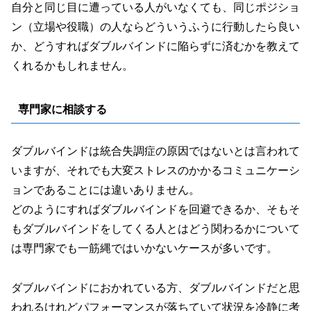
自分と同じ目に遭っている人がいなくても、同じポジショ
ン
（立場や役職）
の人ならどういうふうに行動したら良い
か、どうすればダブルバインドに陥らずに済むかを教えて
くれるかもしれません。
専門家に相談する
ダブルバインドは統合失調症の原因ではないとは言われて
いますが、それでも大変ストレスのかかるコミュニケーシ
ョンであることには違いありません。
どのようにすればダブルバインドを回避できるか、そもそ
もダブルバインドをしてくる人とはどう関わるかについて
は専門家でも一筋縄ではいかないケースが多いです。
ダブルバインドにおかれている方、ダブルバインドだと思
われるけれどパフォーマンスが落ちていて状況を冷静に考