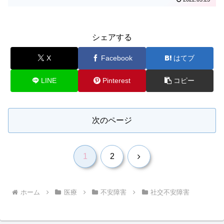
シェアする
X
Facebook
はてブ
LINE
Pinterest
コピー
次のページ
次
1
2
へ
ホーム
医療
不安障害
社交不安障害