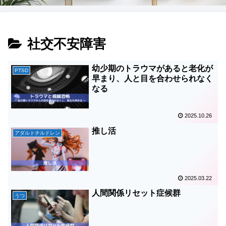
社交不安障害
幼少期のトラウマがあると老化が
PTSD
早まり、人と目を合わせられなく
なる
2025.10.26
推し活
アダルトチルドレン
2025.03.22
人間関係リセット症候群
うつ