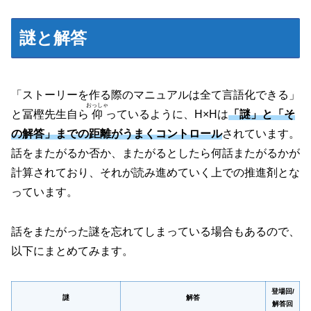
謎と解答
「ストーリーを作る際のマニュアルは全て言語化できる」
おっしゃ
と冨樫先生自ら
仰
っているように、H×Hは
「謎」と「そ
の解答」までの距離がうまくコントロール
されています。
話をまたがるか否か、またがるとしたら何話またがるかが
計算されており、それが読み進めていく上での推進剤とな
っています。
話をまたがった謎を忘れてしまっている場合もあるので、
以下にまとめてみます。
登場回/
謎
解答
解答回