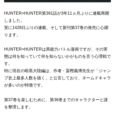
HUNTER×HUNTER第391話が3年11ヵ月ぶりに連載再開
しました。
実に1428日ぶりの連載、そして新刊第37巻の発売に心躍
ります。
HUNTER×HUNTERは異能力バトル漫画ですが、その実
態は何を知っていて何を知らないかがものを言う心理戦で
す。
特に現在の暗黒大陸編は、作者・冨樫義博先生が「ジャン
プ史上最多人数を描く」と公言しており、ネームドキャラ
が多いのが特徴です。
第37巻を楽しむために、第36巻までのキャラクターと謎
を整理します。