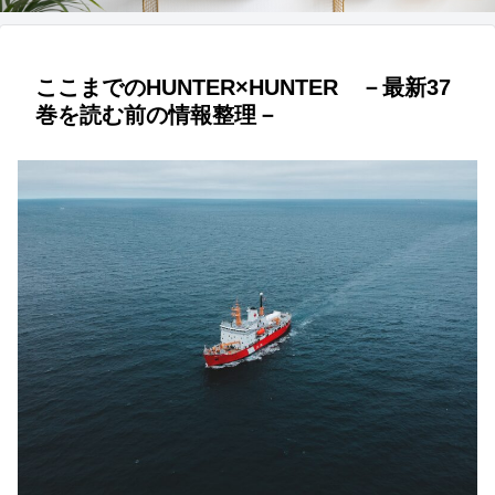
ここまでのHUNTER×HUNTER －最新37
巻を読む前の情報整理－