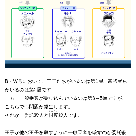
B・W号において、王子たちがいるのは第1層、富裕者ら
がいるのは第2層です。
一方、一般乗客が乗り込んでいるのは第3～5層ですが、
こちらでも問題が発生します。
そんたく
それが、委託殺人と
忖度
殺人です。
王子が他の王子を殺すように一般乗客を唆すのが委託殺