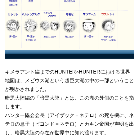
キメラアント編までのHUNTER×HUNTERにおける世界
地図は、メビウス湖という超巨大湖の中の一部ということ
が明かされました。
暗黒大陸編の「暗黒大陸」とは、この湖の外側のことを指
します。
ハンター協会会長
（アイザック＝ネテロ）
の死を機に、ネ
テロの息子
（ビヨンド＝ネテロ）
とカキン帝国が声明を出
し、暗黒大陸の存在が世界中に知れ渡ります。