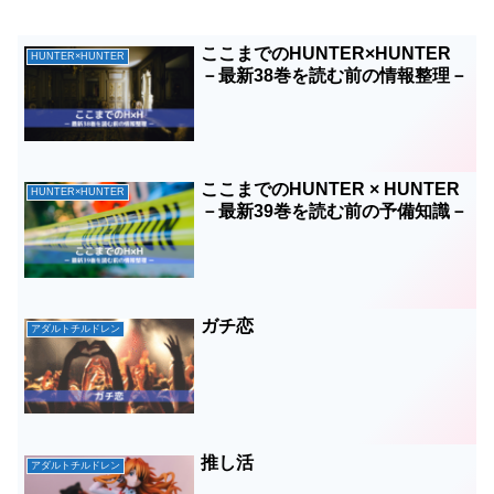
ここまでのHUNTER×HUNTER
HUNTER×HUNTER
－最新38巻を読む前の情報整理－
ここまでのHUNTER × HUNTER
HUNTER×HUNTER
－最新39巻を読む前の予備知識－
ガチ恋
アダルトチルドレン
推し活
アダルトチルドレン