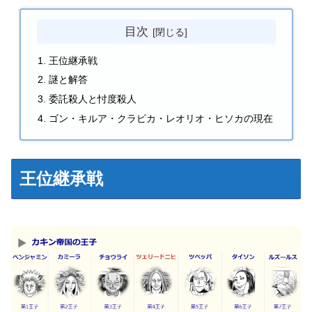
目次
王位継承戦
謎と解答
委託殺人と忖度殺人
ゴン・キルア・クラピカ・レオリオ・ヒソカの現在
王位継承戦