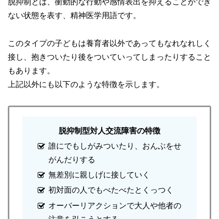
脱抑制
とは、衝動的な行動や感情表出を抑えることができ
ない状態を表す、精神医学用語です。
このタイプの子どもは養育者以外であってもなれなれしく
接し、抱きついたり後をついていってしまったりすること
もあります。
上記以外にも以下のような特徴を示します。
脱抑制型対人交流障害の特徴
誰にでもしがみついたり、おんぶをせ
がんだりする
無差別に親しげに接していく
初対面の人でもべたべたとくっつく
オーバーリアクションで大人や他者の