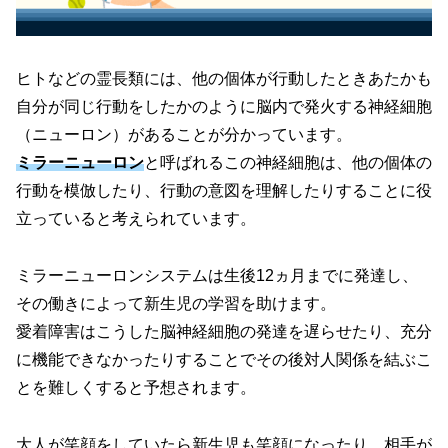
ヒトなどの霊長類には、他の個体が行動したときあたかも
自分が同じ行動をしたかのように脳内で発火する神経細胞
（ニューロン）
があることが分かっています。
ミラーニューロン
と呼ばれるこの神経細胞は、他の個体の
行動を模倣したり、行動の意図を理解したりすることに役
立っていると考えられています。
ミラーニューロンシステムは生後12ヵ月までに発達し、
その働きによって新生児の学習を助けます。
愛着障害はこうした脳神経細胞の発達を遅らせたり、充分
に機能できなかったりすることでその後対人関係を結ぶこ
とを難しくすると予想されます。
大人が笑顔をしていたら新生児も笑顔になったり、相手が