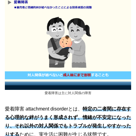
愛着障害は主に対人関係の障害
愛着障害 attachment disorderとは、
特定の二者間に存在す
る心理的な絆がうまく形成されず、情緒が不安定になった
り、それ以外の対人関係でもトラブルが発生しやすかった
りする
ために、実生活に困難が生じる状態です。