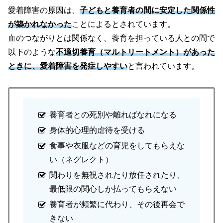
愛着障害の原因は、
子どもと養育者の間に安定した関係性
が築かれなかった
ことによるとされています。
血のつながりとは関係なく、養育を担っている人との間で
以下のような
不適切養育
（マルトリートメント）
があった
ときに、愛着障害を発症しやすい
と言われています。
養育者との死別や離ればなれになる
身体的心理的虐待を受ける
食事や衣服などの育児をしてもらえな
い
（ネグレクト）
関わりを無視されたり放任されたり、
最低限の関心しか払ってもらえない
養育者が頻繁に代わり、その後再会で
きない