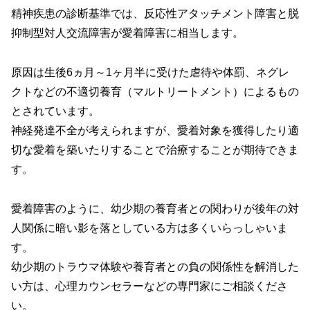
精神疾患の診断基準では、反応性アタッチメント障害と脱
抑制型対人交流障害が愛着障害に相当します。
原因は生後6ヵ月～1ヶ月半に受けた虐待や体罰、ネグレ
クトなどの不適切養育
（マルトリートメント）
によるもの
とされています。
神経発達不全が考えられますが、愛着対象を獲得したり適
切な愛着を築いたりすることで治療することが期待できま
す。
愛着障害のように、幼少期の養育者との関わりが後年の対
人関係に暗い影を落としている方は多くいらっしゃいま
す。
幼少期のトラウマ体験や養育者との負の関係性を解消した
い方は、心理カウンセラーなどの専門家にご相談くださ
い。