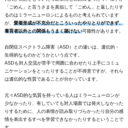
「ごめん」と言うさまを真似して「ごめん」と返したりす
るのはミラーニューロンによるものと考えられています
が、
愛着形成が不充分だとこういったやりとりができず、
養育者以外との関係もうまく築けない
可能性があります。
自閉症スペクトラム障害
（ASD）
との違いは、遺伝的・
生得的なものかどうかという点です。
ASDも対人交流が苦手で周囲に合わせたり上手にコミュ
ニケーションをとったりすることが不得意ですが、それら
は遺伝的な性質であることが分かっています。
元々ASD的な気質を持っている人はミラーニューロンが
少なかったり、有していても対人場面では発火しなかった
りするために、人の表情が読み取りづらかったり自分の感
情を表出するすべを学習できなかったりするということで
す。