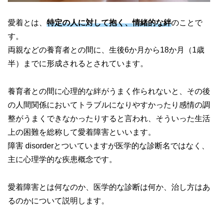
愛着とは、
特定の人に対して抱く、情緒的な絆
のことで
す。
両親などの養育者との間に、生後6か月から18か月
（1歳
半）
までに形成されるとされています。
養育者との間に心理的な絆がうまく作られないと、その後
の人間関係においてトラブルになりやすかったり感情の調
整がうまくできなかったりすると言われ、そういった生活
上の困難を総称して愛着障害といいます。
障害 disorderとついていますが医学的な診断名ではなく、
主に心理学的な疾患概念です。
愛着障害とは何なのか、医学的な診断は何か、治し方はあ
るのかについて説明します。