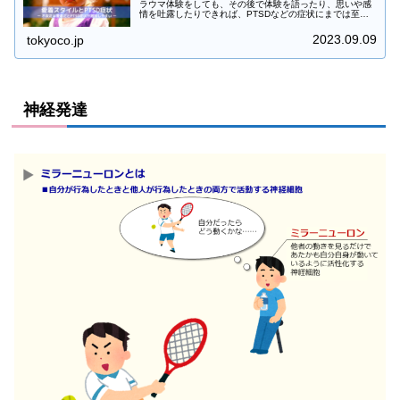
ラウマ体験をしても、その後で体験を語ったり、思いや感
情を吐露したりできれば、PTSDなどの症状にまでは至ら
ないかもしれません。反対に、体験後も作業に追われた
り、心境を話す機会に恵まれなか...
2023.09.09
tokyoco.jp
神経発達