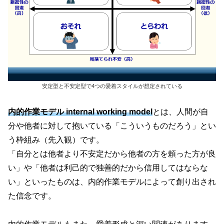
安定型と不安定型で4つの愛着スタイルが想定されている
内的作業モデル inter
n
a
l
working model
とは、人間が自
分や他者に対して抱いている「こういうものだろう」とい
う枠組み
（先入観）
です。
「自分とは他者より不安定だから他者の方を頼った方が良
い」や「他者は利己的で独善的だから信用してはならな
い」といったものは、内的作業モデルによって創り出され
た信念です。