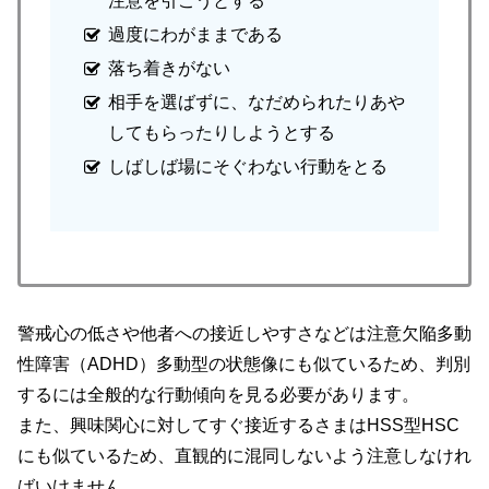
注意を引こうとする
過度にわがままである
落ち着きがない
相手を選ばずに、なだめられたりあや
してもらったりしようとする
しばしば場にそぐわない行動をとる
警戒心の低さや他者への接近しやすさなどは注意欠陥多動
性障害
（ADHD）
多動型の状態像にも似ているため、判別
するには全般的な行動傾向を見る必要があります。
また、興味関心に対してすぐ接近するさまはHSS型HSC
にも似ているため、直観的に混同しないよう注意しなけれ
ばいけません。