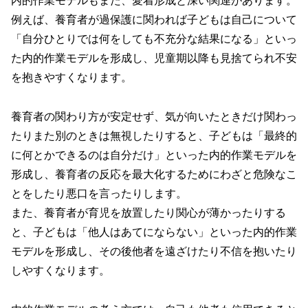
内的作業モデルもまた、愛着形成と深い関連があります。
例えば、養育者が過保護に関われば子どもは自己について
「自分ひとりでは何をしても不充分な結果になる」といっ
た内的作業モデルを形成し、児童期以降も見捨てられ不安
を抱きやすくなります。
養育者の関わり方が安定せず、気が向いたときだけ関わっ
たりまた別のときは無視したりすると、子どもは「最終的
に何とかできるのは自分だけ」といった内的作業モデルを
形成し、養育者の反応を最大化するためにわざと危険なこ
とをしたり悪口を言ったりします。
また、養育者が育児を放置したり関心が薄かったりする
と、子どもは「他人はあてにならない」といった内的作業
モデルを形成し、その後他者を遠ざけたり不信を抱いたり
しやすくなります。