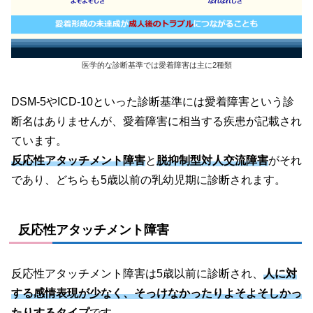
医学的な診断基準では愛着障害は主に2種類
DSM-5やICD-10といった診断基準には愛着障害という診
断名はありませんが、愛着障害に相当する疾患が記載され
ています。
反応性アタッチメント障害
と
脱抑制型対人交流障害
がそれ
であり、どちらも5歳以前の乳幼児期に診断されます。
反応性アタッチメント障害
反応性アタッチメント障害は5歳以前に診断され、
人に対
する感情表現が少なく、そっけなかったりよそよそしかっ
たりするタイプ
です。