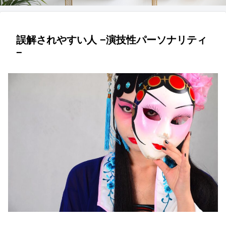
誤解されやすい人 −演技性パーソナリティ
−