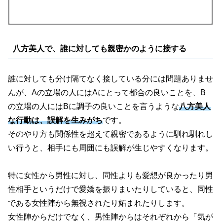
八方美人で、誰に対しても親密かのように接する
誰に対しても分け隔てなく接している分には問題ありませ
んが、Aの立場の人にはAにとって都合の良いことを、B
の立場の人にはBに調子の良いことを言うような
八方美人
な行動は、誤解を生みがち
です。
そのやり方も関係性を超えて親密であるように馴れ馴れし
い行うと、相手にも周囲にも誤解が生じやすくなります。
特に女性から男性に対し、同性よりも愛想が良かったり男
性相手というだけで愛嬌を振りまいたりしていると、同性
である女性陣から無視されたり妬まれたりします。
女性陣からだけでなく、男性陣からはそれぞれから「気が