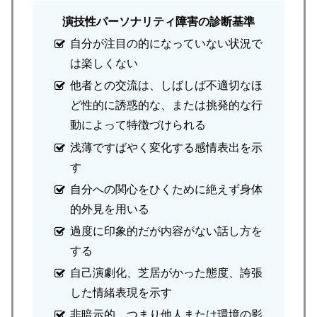
演技性パーソナリティ障害の診断基準
自分が注目の的になっていない状況で
は楽しくない
他者との交流は、しばしば不適切なほ
ど性的に誘惑的な、または挑発的な行
動によって特徴づけられる
浅薄ですばやく変化する感情表出を示
す
自分への関心をひくために絶えず身体
的外見を用いる
過度に印象的だが内容がない話し方を
する
自己演劇化、芝居がかった態度、誇張
した情緒表現を示す
非暗示的、つまり他人または環境の影