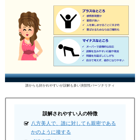
誰からも好かれやすいが誤解も多い演技性パーソナリティ
誤解されやすい人の特徴
八方美人で、誰に対しても親密である
かのように接する