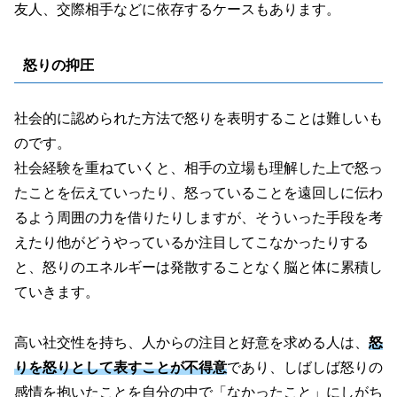
友人、交際相手などに依存するケースもあります。
怒りの抑圧
社会的に認められた方法で怒りを表明することは難しいも
のです。
社会経験を重ねていくと、相手の立場も理解した上で怒っ
たことを伝えていったり、怒っていることを遠回しに伝わ
るよう周囲の力を借りたりしますが、そういった手段を考
えたり他がどうやっているか注目してこなかったりする
と、怒りのエネルギーは発散することなく脳と体に累積し
ていきます。
高い社交性を持ち、人からの注目と好意を求める人は、
怒
りを怒りとして表すことが不得意
であり、しばしば怒りの
感情を抱いたことを自分の中で「なかったこと」にしがち