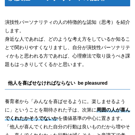
演技性パーソナリティの人の特徴的な認知
（思考）
を紹介
します。
身近な人であれば、どのような考え方をしているか知るこ
とで関わりやすくなリますし、自分が演技性パーソナリテ
ィかもと思われる方であれば、心理療法で取り扱うべき課
題もはっきりしてくるかと思います。
他人を喜ばせなければならない be pleasured
養育者から「みんなを喜ばせるように。楽しませるよう
に」ということを期待された子は、次第に
周囲の人が喜ん
でくれたかそうでないか
を価値基準の中心に置きます。
「他人が喜んでくれた自分の行動は良いものだから増やそ