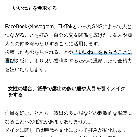
「いいね」を希求する
FaceBookやInstagram、TikTokといったSNSによって人と
つながることを好み、自分の交友関係を広げたり友人や知
人との仲を深めたりすることに活用します。
投稿したものを見られることや
「いいね」をもらうことに
喜び
を感じ、より良い投稿をするために没頭したり全精力
を注いだりします。
女性の場合、派手で露出の多い服や人目を引くメイク
をする
注目を好むことから、露出の多い服などの刺激的な服装に
なることへの抵抗があまりありません。
メイクに関しては時代や文化によって好みが変化します