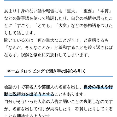
あまり中身のない話や報告にも「重大」「重要」「本質」
などの形容語を使って強調したり、自分の感情や思ったこ
とに「すごく」「とても」「大変」などの修飾語をつけた
りして話します。
聞いている方は「何か重大なことが？！」と身構えるも
「なんだ、そんなことか」と緩和することを繰り返さねば
ならず、誤解と修正に気疲れしてしまいます。
ネームドロッピングで聞き手の関心を引く
会話の中で有名人や芸能人の名前を出し、
自分の考えや行
動に説得力を出そうとする
こともあります。
自分がそういった人名の広告に弱いことの裏返しなのです
が、名前を出して相手が納得したり、称賛したりしてくる
ことを期待するようです。