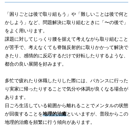
「困りごとは後で取り組もう」や「難しいことは後で何と
かしよう」など、問題解決に取り組むときに「〜の後で」
をよく用いります。
課題に対してじっくり腰を据えて考えながら取り組むこと
が苦手で、考えなくても脊髄反射的に取りかかって解決で
きたり、感情的に反応するだけで好転したりするような、
都合の良い展開を好みます。
多忙で疲れたり休職したりした際には、バカンスに行った
り実家に帰ったりすることで気分や体調が良くなる場合が
あります。
日ごろ生活している範囲から離れることでメンタルの状態
が回復することを
地理的治癒
といいますが、普段からこの
地理的治癒を頻繁に行う傾向があります。