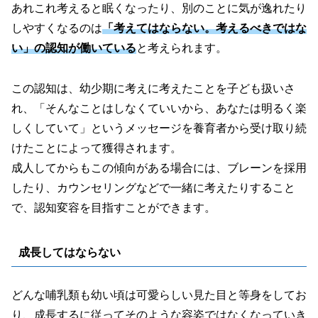
あれこれ考えると眠くなったり、別のことに気が逸れたり
しやすくなるのは
「考えてはならない。考えるべきではな
い」の認知が働いている
と考えられます。
この認知は、幼少期に考えに考えたことを子ども扱いさ
れ、「そんなことはしなくていいから、あなたは明るく楽
しくしていて」というメッセージを養育者から受け取り続
けたことによって獲得されます。
成人してからもこの傾向がある場合には、ブレーンを採用
したり、カウンセリングなどで一緒に考えたりすること
で、認知変容を目指すことができます。
成長してはならない
どんな哺乳類も幼い頃は可愛らしい見た目と等身をしてお
り、成長するに従ってそのような容姿ではなくなっていき