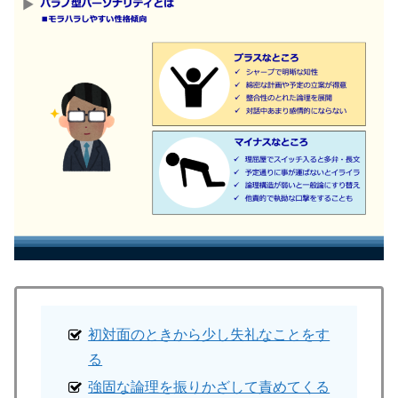
初対面のときから少し失礼なことをす
る
強固な論理を振りかざして責めてくる