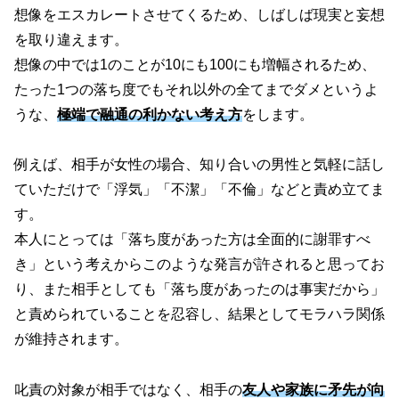
想像をエスカレートさせてくるため、しばしば現実と妄想
を取り違えます。
想像の中では1のことが10にも100にも増幅されるため、
たった1つの落ち度でもそれ以外の全てまでダメというよ
うな、
極端で融通の利かない考え方
をします。
例えば、相手が女性の場合、知り合いの男性と気軽に話し
ていただけで「浮気」「不潔」「不倫」などと責め立てま
す。
本人にとっては「落ち度があった方は全面的に謝罪すべ
き」という考えからこのような発言が許されると思ってお
り、また相手としても「落ち度があったのは事実だから」
と責められていることを忍容し、結果としてモラハラ関係
が維持されます。
叱責の対象が相手ではなく、相手の
友人や家族に矛先が向