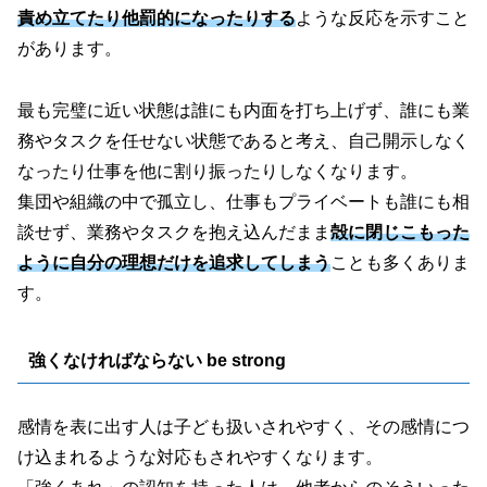
責め立てたり他罰的になったりする
ような反応を示すこと
があります。
最も完璧に近い状態は誰にも内面を打ち上げず、誰にも業
務やタスクを任せない状態であると考え、自己開示しなく
なったり仕事を他に割り振ったりしなくなります。
集団や組織の中で孤立し、仕事もプライベートも誰にも相
談せず、業務やタスクを抱え込んだまま
殻に閉じこもった
ように自分の理想だけを追求してしまう
ことも多くありま
す。
強くなければならない be strong
感情を表に出す人は子ども扱いされやすく、その感情につ
け込まれるような対応もされやすくなります。