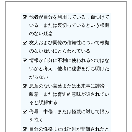
他者が自分を利用している，傷つけて
いる，または裏切っているという根拠
のない疑念
友人および同僚の信頼性について根拠
のない疑いにとらわれている
情報が自分に不利に使われるのではな
いかと考え，他者に秘密を打ち明けた
がらない
悪意のない言葉または出来事に誹謗，
敵意，または脅迫的意味が隠されてい
ると誤解する
侮辱，中傷，または軽蔑に対して恨み
を抱く
自分の性格または評判が非難されたと