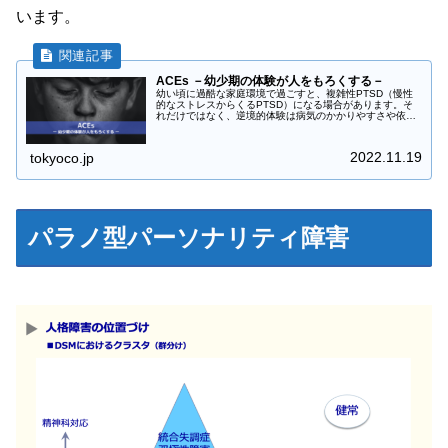
います。
ACEs －幼少期の体験が人をもろくする－
幼い頃に過酷な家庭環境で過ごすと、複雑性PTSD（慢性
的なストレスからくるPTSD）になる場合があります。そ
れだけではなく、逆境的体験は病気のかかりやすさや依存
症のリスクを高めることが分かっています。逆境的体験と
はどういったものか、どんな病...
2022.11.19
tokyoco.jp
パラノ型パーソナリティ障害