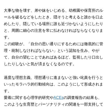
大事な物を壊す、弟や妹をいじめる、幼稚園や保育所のル
ールを破るなどをしたとき、隠そうと考えると誰かを口止
めしたり、隠している場所に誰も近づかないようにしたり
と、周囲に細心の注意を常に払わなければならなくなりま
す。
この経験が、「自分の思い通りにするためには徹底的に管
理・統制しなければならない」という認知を生み、やが
て、自分の望むことであればあるほど、監視したり口出し
したりしないと気が済まなくなるのです。
過度な理想主義、理想通りに進まないと強い叱責を行うと
いったモラハラ的行動傾向は、このようにして形成されま
す。
愛着に関する心理学的研究や
ACEs
の調査報告の結果も、
このような生育歴とパーソナリティの関連を一部支持して