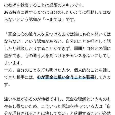
の欲求を我慢することは必須のスキルです。
ある時点に達するまでは自分のしたいように行動してはな
らないという認知が「〜までは」です。
「完全に心の通う人を見つけるまでは誰にも心を開いては
ならない」という認知があると、自分のことを軽々しく話
したり雑談したりすることができず、周囲と自分との間に
壁ができ、心の通う人を見つけるチャンスをふいにしてし
まいます。
一方、自分のことを打ち明けた人や、個人的なことを話し
てきた相手には、
心が完全に通い合うことを強要
してきま
す。
違いや差があるのが他者ですし、完全な理解というものも
存在し得ないため、こういった認知を持っている人は「自
分が理解されることは決してない」と落胆することが必然