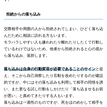
拒絶からの落ち込み
交際相手や周囲の人から拒絶されてしまい、ひどく落ち込
んだために相談に訪れる方もいます。
モラハラしやすい人も嫌われたり離れたりしたくて行動し
ているわけではないため、他者から拒絶されると心の底か
ら落ち込み、落胆します。
落ち込みは自身の行動変容が必要であることのサイン
と捉
え、そこから自己洞察したり言動を改めたりするのが建設
的ですが、中にはその落ち込みも利用して相手の同情を誘
い、また更なる試し行動をしかけたり「落ち込ませるお前
が悪い」と責めてきたりする人もいます。
落ち込みは一過性のものですが、死をほのめかして相手を