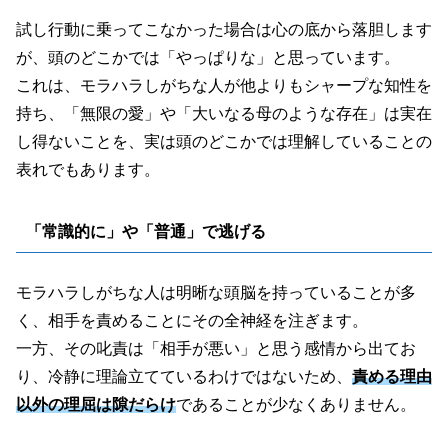
試し行動に乗ってこなかった場合は心の底から落胆します
が、頭のどこかでは「やっぱりな」と思っています。
これは、モラハラしがちな人が他よりもシャープな知性を
持ち、「無限の愛」や「大いなる母のような存在」は実在
し得ないことを、実は頭のどこかでは理解していることの
表れでもあります。
「常識的に」や「普通」で逃げる
モラハラしがちな人は明晰な頭脳を持っていることが多
く、相手を責めることにその全神経を注ぎます。
一方、その叱責は「相手が悪い」と思う感情から出てお
り、冷静に理論立てているわけではないため、
責める理由
以外の理屈は隙だらけ
であることが少なくありません。