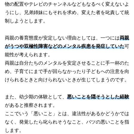
物の配置やテレビのチャンネルなどもなるべく変えないよ
うにし、兄弟姉妹にもそれを求め、変えた者を叱責して統
制しようとします。
両親の養育態度が安定しない理由としては、一つには
両親
がうつや双極性障害などのメンタル疾患を発症していた
可
能性が考えられます。
両親は自分たちのメンタルを安定させることに手一杯のた
め、子育てにまで手が回らなかったり子どもへの注意を向
けられるときと向けられないときが生じてしまうのです。
また、幼少期の体験として、
悪いことを隠そうとした経験
があると推察されます。
ここでいう「悪いこと」とは、違法性があるかどうかでは
なく、発覚したら叱られそうなこと、バツの悪いことを指
します。