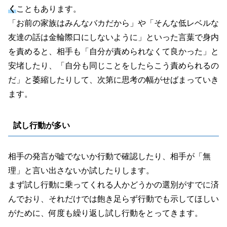
く
こともあります。
「お前の家族はみんなバカだから」や「そんな低レベルな
友達の話は金輪際口にしないように」といった言葉で身内
を責めると、相手も「自分が責められなくて良かった」と
安堵したり、「自分も同じことをしたらこう責められるの
だ」と萎縮したりして、次第に思考の幅がせばまっていき
ます。
試し行動が多い
相手の発言が嘘でないか行動で確認したり、相手が「無
理」と言い出さないか試したりします。
まず試し行動に乗ってくれる人かどうかの選別がすでに済
んでおり、それだけでは飽き足らず行動でも示してほしい
がために、何度も繰り返し試し行動をとってきます。