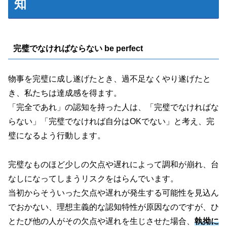
知
完璧でなければならない be perfect
物事を完璧に成し遂げたとき、過不足なくやり遂げたと
き、私たちは達成感を得ます。
「完全であれ」の認知を持った人は、「完璧でなければな
らない」「完璧でなければ自分はOKでない」と考え、完
璧になるよう行動します。
完璧なものほど少しの欠点や遅れによって調和が崩れ、台
なしになってしまうリスクをはらんでいます。
当初からそういった欠点や遅れが発生する可能性を見込ん
でおかない、理想主義的な認知特性が原因なのですが、ひ
とたび他の人がその欠点や遅れを生じさせた場合、
執拗に