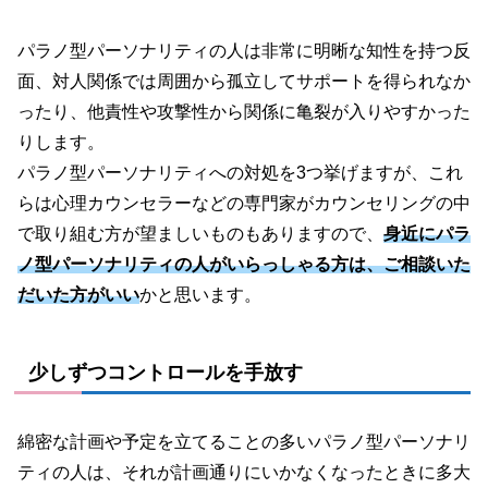
パラノ型パーソナリティの人は非常に明晰な知性を持つ反
面、対人関係では周囲から孤立してサポートを得られなか
ったり、他責性や攻撃性から関係に亀裂が入りやすかった
りします。
パラノ型パーソナリティへの対処を3つ挙げますが、これ
らは心理カウンセラーなどの専門家がカウンセリングの中
で取り組む方が望ましいものもありますので、
身近にパラ
ノ型パーソナリティの人がいらっしゃる方は
、
ご相談いた
だいた方がいい
かと思います。
少しずつコントロールを手放す
綿密な計画や予定を立てることの多いパラノ型パーソナリ
ティの人は、それが計画通りにいかなくなったときに多大