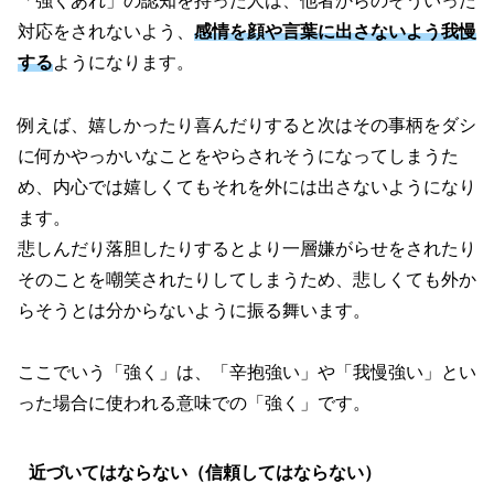
「強くあれ」の認知を持った人は、他者からのそういった
対応をされないよう、
感情を顔や言葉に出さないよう我慢
する
ようになります。
例えば、嬉しかったり喜んだりすると次はその事柄をダシ
に何かやっかいなことをやらされそうになってしまうた
め、内心では嬉しくてもそれを外には出さないようになり
ます。
悲しんだり落胆したりするとより一層嫌がらせをされたり
そのことを嘲笑されたりしてしまうため、悲しくても外か
らそうとは分からないように振る舞います。
ここでいう「強く」は、「辛抱強い」や「我慢強い」とい
った場合に使われる意味での「強く」です。
近づいてはならない（信頼してはならない）