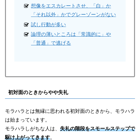
想像をエスカレートさせ、「白」か
「それ以外」かでグレーゾーンがない
試し行動が多い
論理の薄いところは「常識的に」や
「普通」で逃げる
初対面のときからやや失礼
モラハラとは無縁に思われる初対面のときから、モラハラ
は始まっています。
モラハラしがちな人は、
失礼の階段をスモールステップで
駆け上がってきます
。