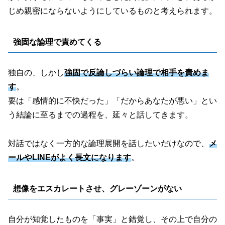
じめ親密にならないようにしているものと考えられます。
強固な論理で責めてくる
独自の、しかし
強固で反論しづらい論理で相手を責めま
す
。
要は「感情的に不快だった」「だからあなたが悪い」とい
う結論に至るまでの過程を、延々と話してきます。
対話ではなく一方的な論理展開を話したいだけなので、
メ
ールやLINEがよく長文になります
。
想像をエスカレートさせ、グレーゾーンがない
自分が知覚したものを「事実」と錯覚し、その上で自分の