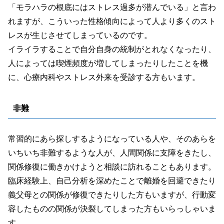
「モラハラの根底にはストレス過多が潜んでいる」と言わ
れますが、こういった性格傾向によって人より多くのスト
レスが生じさせてしまっているのです。
イライラすることで自分自身の統制がとれなくなったり、
人によっては喫煙頻度が増してしまったりしたことを機
に、心療内科やストレス外来を受診する方もいます。
非難
常習的にあら探しするようになっている人や、そのあらを
いちいち非難するような人が、人間関係に支障をきたし、
関係修復に働きかけようと相談に訪れることもあります。
臨床経験上、自己分析を深めたことで離婚を回避できたり
義父母との関係が修復できたりした方もいますが、行動変
容したものの関係が決裂してしまった方もいらっしゃいま
す。