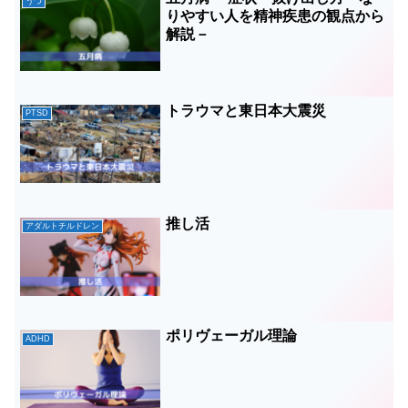
うつ
りやすい人を精神疾患の観点から
解説－
トラウマと東日本大震災
PTSD
推し活
アダルトチルドレン
ポリヴェーガル理論
ADHD