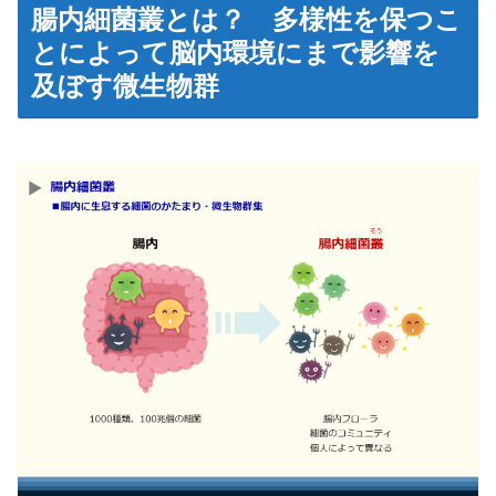
腸内細菌叢とは？ 多様性を保つこ
とによって脳内環境にまで影響を
及ぼす微生物群