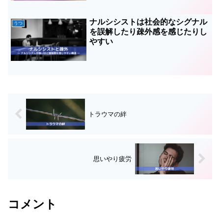
ナルシシストは社会的なシグナル
うつ
を誤解したり疎外感を感じたりし
やすい
トラウマの絆
思いやり疲労
コメント