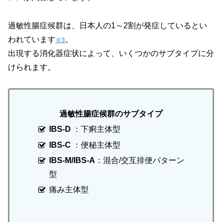
過敏性腸症候群は、日本人の1～2割が発症しているとい
われています
。
※3
出現する消化器症状によって、いくつかのサブタイプに分
けられます。
過敏性腸症候群のサブタイプ
IBS-D
：下痢主体型
IBS-C
：便秘主体型
IBS-M/IBS-A
：混合/交互排便パターン
型
痛み主体型