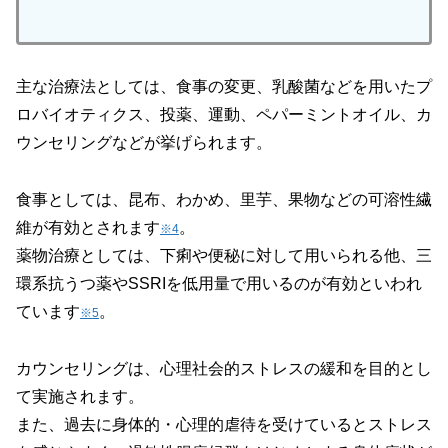
主な治療法としては、食事の変更、乳酸菌などを用いたプ
ロバイオティクス、投薬、運動、ペパーミントオイル、カ
ウンセリングなどが挙げられます。
食事としては、昆布、わかめ、里芋、果物などの可溶性繊
維が有効とされます
。
※4
薬物治療としては、下痢や便秘に対して用いられる他、三
環系抗うつ薬やSSRIを低用量で用いるのが有効といわれ
ています
。
※5
カウンセリングは、心理社会的ストレスの緩和を目的とし
て実施されます。
また、過去に身体的・心理的虐待を受けているとストレス