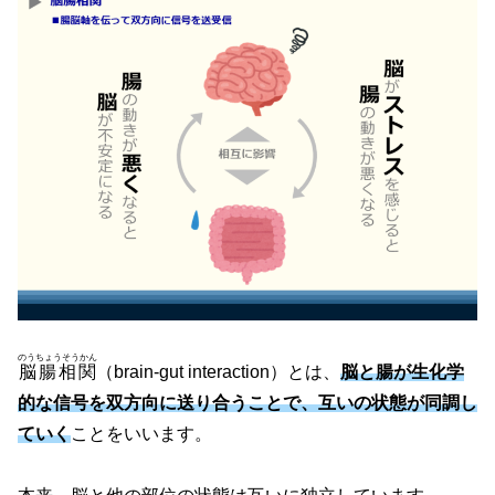
のうちょうそうかん
脳腸相関
（brain-gut interaction）
とは、
脳と腸が生化学
的な信号を双方向に送り合うことで、互いの状態が同調し
ていく
ことをいいます。