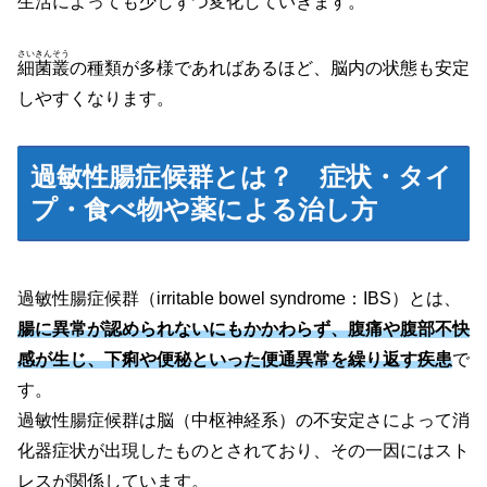
生活によっても少しずつ変化していきます。
さいきんそう
細菌叢
の種類が多様であればあるほど、脳内の状態も安定
しやすくなります。
過敏性腸症候群とは？ 症状・タイ
プ・食べ物や薬による治し方
過敏性腸症候群
（irritable bowel syndrome：IBS）
とは、
腸に異常が認められないにもかかわらず、腹痛や腹部不快
感が生じ、下痢や便秘といった便通異常を繰り返す疾患
で
す。
過敏性腸症候群は脳
（中枢神経系）
の不安定さによって消
化器症状が出現したものとされており、その一因にはスト
レスが関係しています。