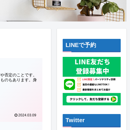
LINEで予約
撃や否定のことです。
るものもあります。身
2024.03.09
Twitter