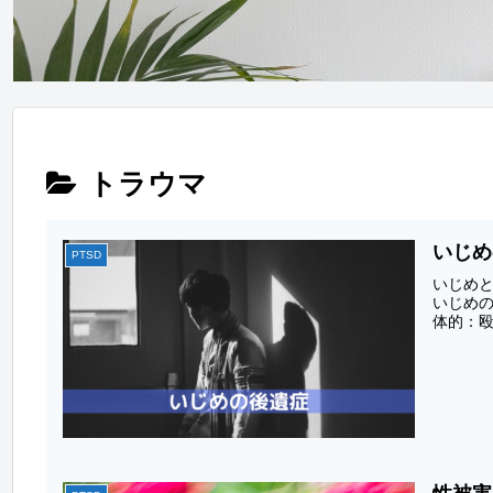
トラウマ
いじめ
PTSD
いじめ
いじめ
体的：殴