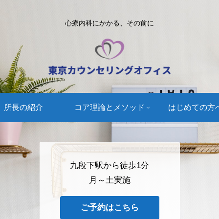
心療内科にかかる、その前に
所長の紹介
コア理論とメソッド
はじめての方
九段下駅から徒歩1分
月～土実施
ご予約はこちら