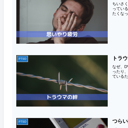
ちいさ
ってい
たくなっ
トラウ
PTSD
なぜ、D
ったり
ているた
つらい
PTSD