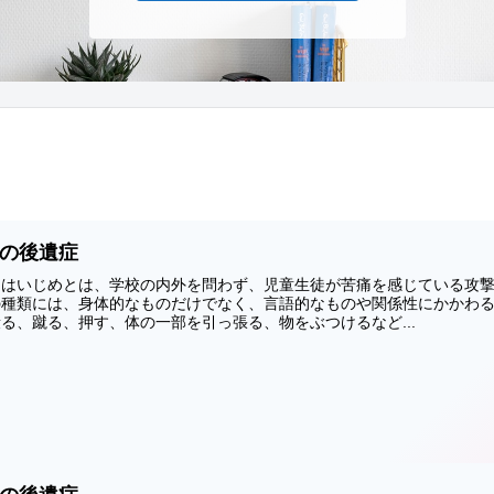
の後遺症
とはいじめとは、学校の内外を問わず、児童生徒が苦痛を感じている攻
の種類には、身体的なものだけでなく、言語的なものや関係性にかかわ
る、蹴る、押す、体の一部を引っ張る、物をぶつけるなど...