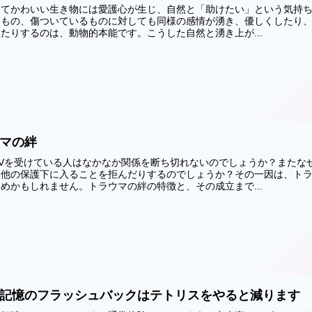
くてかわいい生き物には愛護心が生じ、自然と「助けたい」という気持
るもの、傷ついているものに対しても同様の感情が湧き、優しくしたり
たりするのは、動物的本能です。こうした自然と湧き上が...
マの絆
Vを受けている人はなかなか関係を断ち切れないのでしょうか？またな
、他の保護下に入ることを拒んだりするのでしょうか？その一因は、ト
めかもしれません。トラウマの絆の特徴と、その成立まで...
記憶のフラッシュバックはテトリスをやると減ります