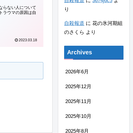
自殺報道
に
3674j6c5
よ
ならない人について
り
トラウマの原因は自
自殺報道
に
花の氷河期組
のさくら
より
2023.03.18
Archives
2026年6月
2025年12月
2025年11月
2025年10月
2025年8月