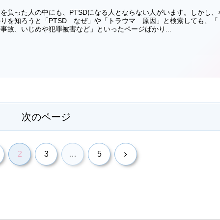
を負った人の中にも、PTSDになる人とならない人がいます。しかし、
りを知ろうと「PTSD なぜ」や「トラウマ 原因」と検索しても、「
事故、いじめや犯罪被害など」といったページばかり...
次のページ
次
2
3
…
5
へ